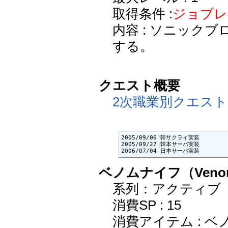
取得条件 :
ジョブレ
内容 : ソニック
する。
クエスト概要
2次職業別クエスト
2005/09/06 韓サクライ実装

2005/09/27 韓本サーバ実装

2006/07/04 日本サーバ実装
ベノムナイフ（Venom 
系列：アクティブ
消費SP : 15
消費アイテム : 