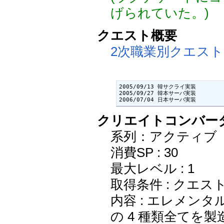
げられていた。)
クエスト概要
2次職業別クエスト
2005/09/13 韓サクライ実装

2005/09/27 韓本サーバ実装

2006/07/04 日本サーバ実装
クリエイトコンバーター(Cr
系列：アクティブ
消費SP : 30
最大レベル : 1
取得条件 : クエス
内容 : エレメン
の 4 種類全てを