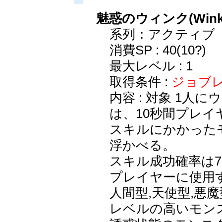
魅惑のウィンク(Wink o
系列：アクティブ
消費SP : 40(10?)
最大レベル : 1
取得条件 :
ジョブレ
内容 : 対象 1
は、10秒間プレ
スキルにかかったモ
浮かべる。
スキル成功確率は7
プレイヤーに使用
人間型,天使型,悪
レベルの高いモン