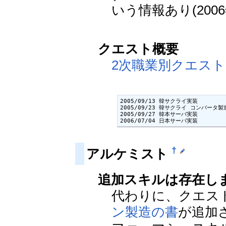
いう情報あり(2006
クエスト概要
2次職業別クエスト
2005/09/13 韓サクライ実装

2005/09/23 韓サクライ コンバータ製
2005/09/27 韓本サーバ実装

2006/07/04 日本サーバ実装
†
アルケミスト
追加スキルは存在し
代わりに、クエス
ン製造の書
が追加