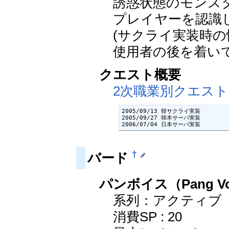
誘惑状態のモンス
プレイヤーを認識
(サクライ実装時
使用者の後を着い
クエスト概要
2次職業別クエスト
2005/09/13 韓サクライ実装

2005/09/27 韓本サーバ実装

2006/07/04 日本サーバ実装
†
バード
パンボイス（Pang Vo
系列：アクティブ
消費SP : 20