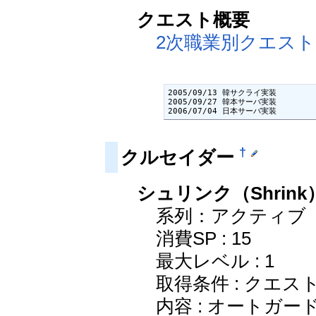
クエスト概要
2次職業別クエスト
2005/09/13 韓サクライ実装

2005/09/27 韓本サーバ実装

2006/07/04 日本サーバ実装
†
クルセイダー
シュリンク（Shrink
系列：アクティブ
消費SP : 15
最大レベル : 1
取得条件 : クエス
内容 : オートガ