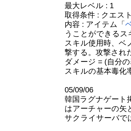
最大レベル : 1
取得条件 : クエス
内容 : アイテム「
うことができるス
スキル使用時、ベ
撃する。攻撃され
ダメージ = (自分の
スキルの基本毒化率
05/09/06
韓国ラグナゲート
はアーチャーの矢
サクライサーバでは