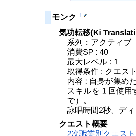
†
モンク
気功転移(Ki Translati
系列：アクティブ
消費SP : 40
最大レベル : 1
取得条件 : クエス
内容 : 自身が集
スキルを 1 回使
で）。
詠唱時間2秒、デ
クエスト概要
2次職業別クエスト