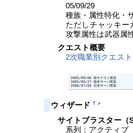
05/09/29
種族・属性特化・サ
ただしチャッキーカ
攻撃属性は武器属
クエスト概要
2次職業別クエスト
2005/09/06 韓サクライ実装

2005/09/27 韓本サーバ実装

2006/07/04 日本サーバ実装
†
ウィザード
サイトブラスター（Sigh
系列：アクティブ