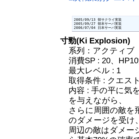
2005/09/13 韓サクライ実装

2005/09/27 韓本サーバ実装

2006/07/04 日本サーバ実装
寸勁(Ki Explosion)
系列：アクティブ
消費SP : 20、HP1
最大レベル : 1
取得条件 : クエス
内容 : 手の平に
を与えながら、
さらに周囲の敵を飛
のダメージを受け
周辺の敵はダメー