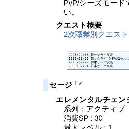
PvP/シーズモー
い。
クエスト概要
2次職業別クエスト
2005/09/13 韓サクライ実装

2005/09/23 韓サクライ 射程が2セ
2005/09/27 韓本サーバ実装

2006/07/04 日本サーバ実装
†
セージ
エレメンタルチェンジ(El
系列：アクティブ
消費SP : 30
最大レベル : 1