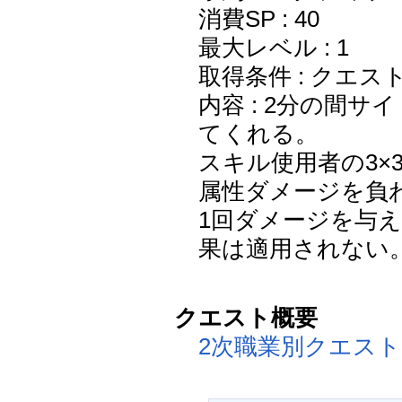
消費SP : 40
最大レベル : 1
取得条件 : クエス
内容 : 2分の間
てくれる。
スキル使用者の3×
属性ダメージを負
1回ダメージを与
果は適用されない
クエスト概要
2次職業別クエスト