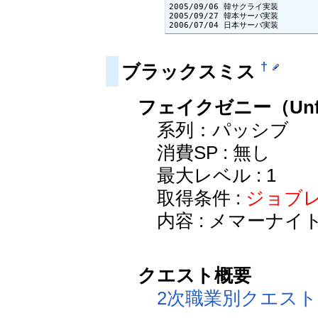
2005/09/06 韓サクライ実装

2005/09/27 韓本サーバ実装

2006/07/04 日本サーバ実装
†
ブラックスミス
フェイクゼニー（Unfair
系列：パッシブ
消費SP : 無し
最大レベル : 1
取得条件 :
ジョブレ
内容 : メマーナ
クエスト概要
2次職業別クエスト