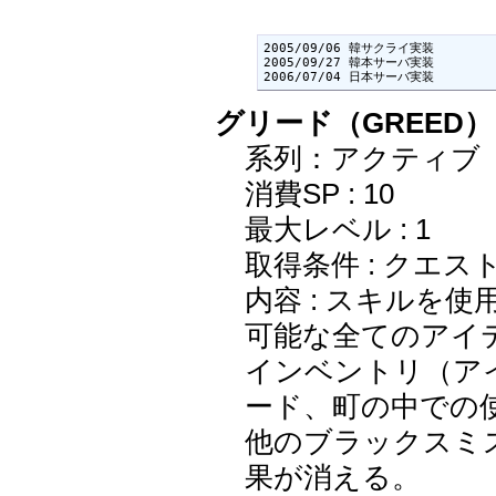
2005/09/06 韓サクライ実装

2005/09/27 韓本サーバ実装

2006/07/04 日本サーバ実装
グリード（GREED）
系列：アクティブ
消費SP : 10
最大レベル : 1
取得条件 : クエス
内容 : スキルを
可能な全てのアイ
インベントリ（ア
ード、町の中での
他のブラックスミ
果が消える。