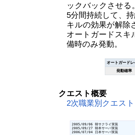
ックバックさせる
5分間持続して、
キルの効果が解除
オートガードスキ
備時のみ発動。
オートガードレ
発動確率
クエスト概要
2次職業別クエスト
2005/09/06 韓サクライ実装

2005/09/27 韓本サーバ実装

2006/07/04 日本サーバ実装