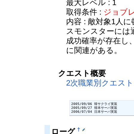
最大レベル : 1
取得条件 :
ジョブレ
内容 : 敵対象1
スモンスターには
成功確率が存在し、
に関連がある。
クエスト概要
2次職業別クエスト
2005/09/06 韓サクライ実装

2005/09/27 韓本サーバ実装

2006/07/04 日本サーバ実装
†
ローグ