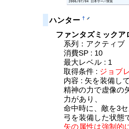
2006/07/04 日本サーバ実装
†
ハンター
ファンタズミックアロー（
系列：アクティブ
消費SP : 10
最大レベル : 1
取得条件 :
ジョブレ
内容 : 矢を装備
精神の力で虚像の矢
力があり、
命中時に、敵を3
弓を装備した状態
矢の属性は強制的